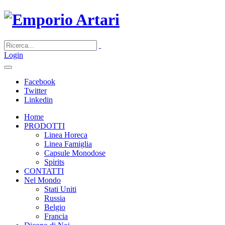
Login
Facebook
Twitter
Linkedin
Home
PRODOTTI
Linea Horeca
Linea Famiglia
Capsule Monodose
Spirits
CONTATTI
Nel Mondo
Stati Uniti
Russia
Belgio
Francia