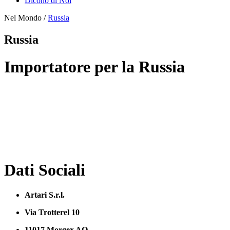
Dicono di Noi
Nel Mondo
/
Russia
Russia
Importatore per la Russia
Dati Sociali
Artari S.r.l.
Via Trotterel 10
11017 Morgex AO